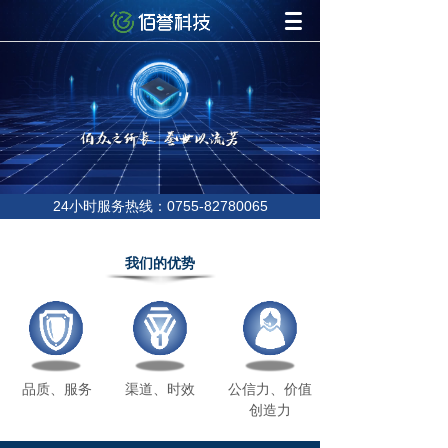
24小时服务热线：0755-82780065
我们的优势
品质、服务
渠道、时效
公信力、价值
创造力